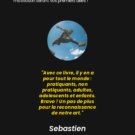
motivation seront vos premiers alliés !
"Avec ce livre, il y en a
pour tout le monde :
pratiquants, non
pratiquants, adultes,
adolescents et enfants.
Bravo ! Un pas de plus
pour la reconnaissance
de notre art."
Sebastien