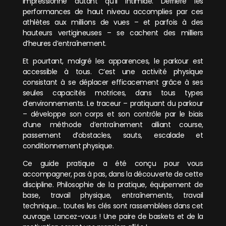
impressionne autant qu’il intimide. Derrière les
performances de haut niveau accomplies par ces
athlètes aux millions de vues – et parfois à des
hauteurs vertigineuses – se cachent des milliers
d’heures d’entraînement.
Et pourtant, malgré les apparences, le parkour est
accessible à tous. C’est une activité physique
consistant à se déplacer efficacement grâce à ses
seules capacités motrices, dans tous types
d’environnements. Le traceur – pratiquant du parkour
– développe son corps et son contrôle par le biais
d’une méthode d’entraînement alliant course,
passement d’obstacles, sauts, escalade et
conditionnement physique.
Ce guide pratique a été conçu pour vous
accompagner, pas à pas, dans la découverte de cette
discipline. Philosophie de la pratique, équipement de
base, travail physique, entraînements, travail
technique… toutes les clés sont rassemblées dans cet
ouvrage. Lancez-vous ! Une paire de baskets et de la