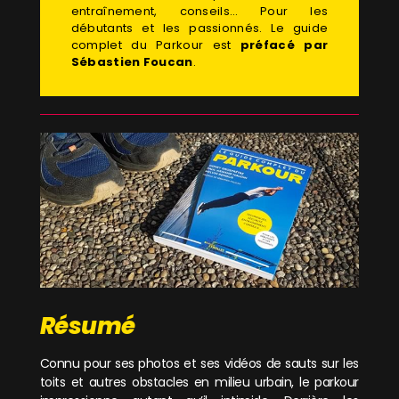
entraînement, conseils… Pour les
débutants et les passionnés. Le guide
complet du Parkour est
préfacé par
Sébastien Foucan
.
Résumé
Connu pour ses photos et ses vidéos de sauts sur les
toits et autres obstacles en milieu urbain, le parkour