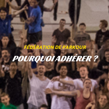
FÉDÉRATION DE PARKOUR
POURQUOI ADHÉRER ?