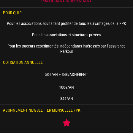
PRATIQUANT INDÉPENDANT
POUR QUI ?
Pour les associations souhaitant profiter de tous les avantages de la FPK
Pour les associations et structures privées
Pour les traceurs expérimentés indépendants intéressés par l’assurance
Parkour
COTISATION ANNUELLE
50€/AN + 34€/ADHÉRENT
100€/AN
34€/AN
ABONNEMENT NEWSLETTER MENSUELLE FPK