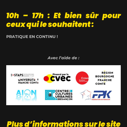
10h – 17h : Et bien sûr pour
ceux qui le souhaitent :
PRATIQUE EN CONTINU !
Avec l’aide de :
Plus d’informations sur le site