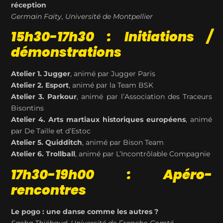
réception
Germain
Faity
, Université de Montpellier
15h30-17h30 : Initiations /
démonstrations
Atelier 1.
Jugger
, animé par Jugger Paris
Atelier 2.
Esport
, animé par la Team BSK
Atelier 3. Parkour
, animé par l’Association des Traceurs
Bisontins
Atelier 4. Arts martiaux historiques européens
, animé
par De Taille et d’Estoc
Atelier 5. Quidditch
, animé par Bison Team
Atelier 6.
Trollball
, animé par L’Incontrôlable Compagnie
17h30-19h00 : Apéro-
rencontres
Le
pogo
: une danse comme les autres ?
Sacha Thiébaud, Université de Franche-Comté