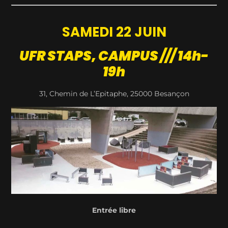
SAMEDI 22 JUIN
UFR STAPS, CAMPUS /// 14h-
19h
31, Chemin de L’Epitaphe, 25000 Besançon
Entrée libre