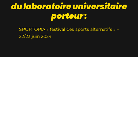
du laboratoire universitaire
porteur :
SPORTOPIA « festival des sports alternatifs » –
22/23 juin 2024