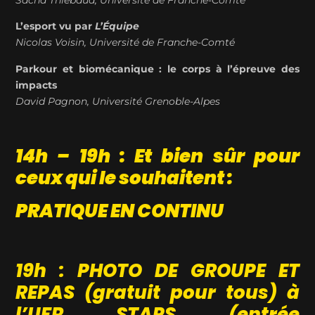
L’esport
vu par
L’Équipe
Nicolas Voisin, Université de Franche-Comté
Parkour et biomécanique : le corps à l’épreuve des
impacts
David Pagnon, Université Grenoble-Alpes
14h – 19h : Et bien sûr pour
ceux qui le souhaitent :
PRATIQUE EN CONTINU
19h : PHOTO DE GROUPE ET
REPAS (gratuit pour tous) à
l’UFR STAPS (entrée