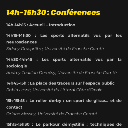
14h-15h30 : Conférences
14h-14h15 : Accueil – Introduction
14h15-14h30 : Les sports alternatifs vus par les
neurosciences
Sidney
Grosprêtre
, Université de Franche-Comté
14h30-14h45 : Les sports alternatifs vus par la
sociologie
Audrey
Tuaillon
Demésy
, Université de Franche-Comté
14h45-15h : La place des traceurs sur l’espace public
Robin
Lesné
,
Université du Littoral Côte d’Opale
15h-15h15 :
Le roller derby : un sport de glisse… et de
contact
Orlane
Messey
, Université de Franche-Comté
15h15-15h30 :
Le parkour démystifié : techniques de