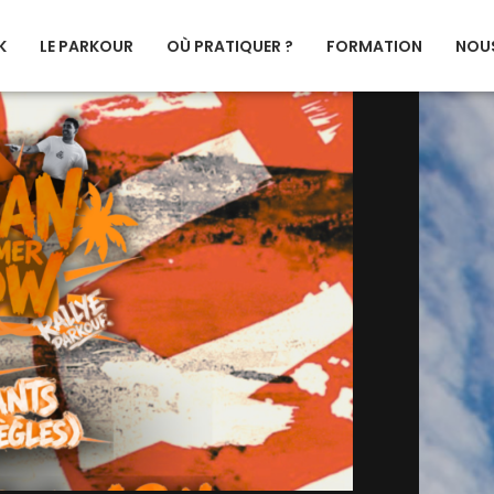
K
LE PARKOUR
OÙ PRATIQUER ?
FORMATION
NOUS