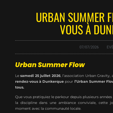
URBAN SUMMER FL
VOUS À DUN
07/07/2026
EV
Urban Summer Flow
Le
samedi 25 juillet 2026
, l’association Urban Gravity,
rendez-vous à Dunkerque
pour
l’Urban Summer Flo
tous.
Que vous pratiquiez le parkour depuis plusieurs année
la discipline dans une ambiance conviviale, cette j
moment avec la communauté locale.