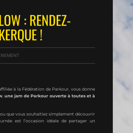
OW : RENDEZ-
KERQUE !
ÈNEMENT
 affiliée à la Fédération de Parkour, vous donne
w
,
une jam de Parkour ouverte à toutes et à
s ou que vous souhaitiez simplement découvrir
ournée est l’occasion idéale de partager un