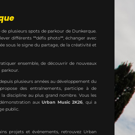
rque
de plusieurs spots de parkour de Dunkerque.
lever différents **défis photo**, échanger avec
ée sous le signe du partage, de la créativité et
e pratiquer ensemble, de découvrir de nouveaux
 parkour.
epuis plusieurs années au développement du
n propose des entraînements, participe à de
la discipline au plus grand nombre. Vous les
e démonstration aux
Urban Music 2K26
, qui a
ge public.
hains projets et événements, retrouvez Urban