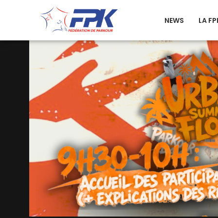
NEWS
LA FP