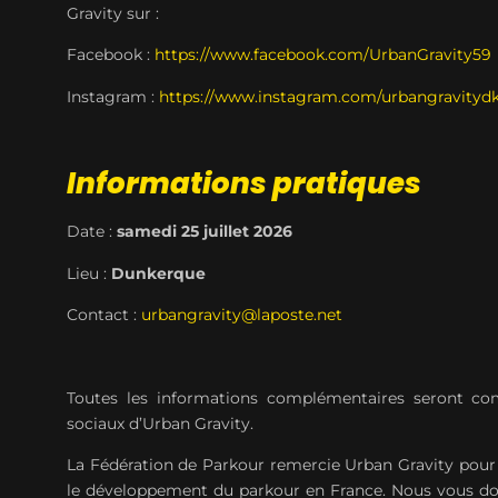
Gravity sur :
Facebook :
https://www.facebook.com/UrbanGravity59
Instagram :
https://www.instagram.com/urbangravityd
Informations pratiques
Date :
samedi 25 juillet 2026
Lieu :
Dunkerque
Contact :
urbangravity@laposte.net
Toutes les informations complémentaires seront c
sociaux d’Urban Gravity.
La Fédération de Parkour remercie Urban Gravity pou
le développement du parkour en France. Nous vous don